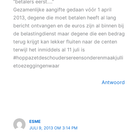
“betalers eerst….”
Gezamenlijke aangifte gedaan vóór 1 april
2013, degene die moet betalen heeft al lang
bericht ontvangen en de euros zijn al binnen bij
de belastingdienst maar degene die een bedrag
terug krijgt kan lekker fluiten naar de centen
terwijl het inmiddels al 11 juli is
#hoppazetdeschoudersereensonderenmaakjulli
etoezeggingenwaar
Antwoord
ESME
JULI 9, 2013 OM 3:14 PM