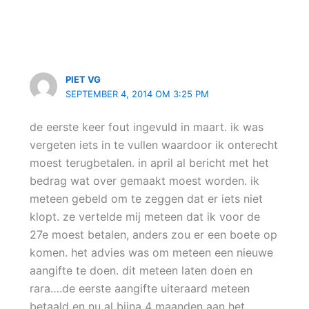
PIET VG
SEPTEMBER 4, 2014 OM 3:25 PM
de eerste keer fout ingevuld in maart. ik was
vergeten iets in te vullen waardoor ik onterecht
moest terugbetalen. in april al bericht met het
bedrag wat over gemaakt moest worden. ik
meteen gebeld om te zeggen dat er iets niet
klopt. ze vertelde mij meteen dat ik voor de
27e moest betalen, anders zou er een boete op
komen. het advies was om meteen een nieuwe
aangifte te doen. dit meteen laten doen en
rara….de eerste aangifte uiteraard meteen
betaald en nu al bijna 4 maanden aan het