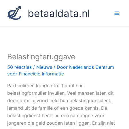
Ga
betaaldata.nl
naar
de
inhoud
Belastingteruggave
50 reacties
/
Nieuws
/ Door
Nederlands Centrum
voor Financiële Informatie
Particulieren konden tot 1 april hun
belastingformulier invullen. Veel mensen laten dit
doen door bijvoorbeeld hun belastingconsulent,
iemand uit de familie of een goede kennis. De
belastingdienst heeft nu een campagne voor
jongeren die geld zouden laten liggen. Er zijn niet