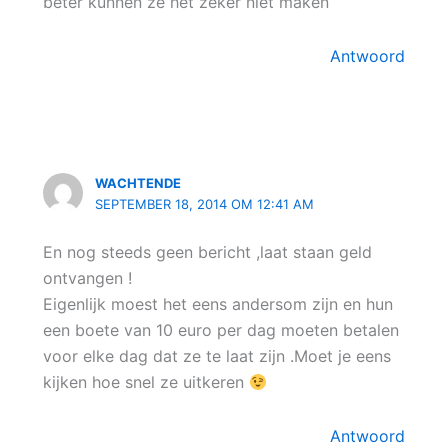
beter kunnen ze het zeker niet maken
Antwoord
WACHTENDE
SEPTEMBER 18, 2014 OM 12:41 AM
En nog steeds geen bericht ,laat staan geld
ontvangen !
Eigenlijk moest het eens andersom zijn en hun
een boete van 10 euro per dag moeten betalen
voor elke dag dat ze te laat zijn .Moet je eens
kijken hoe snel ze uitkeren
Antwoord