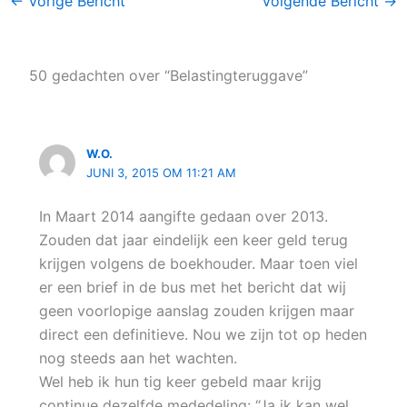
←
Vorige Bericht
Volgende Bericht
→
50 gedachten over “Belastingteruggave”
W.O.
JUNI 3, 2015 OM 11:21 AM
In Maart 2014 aangifte gedaan over 2013.
Zouden dat jaar eindelijk een keer geld terug
krijgen volgens de boekhouder. Maar toen viel
er een brief in de bus met het bericht dat wij
geen voorlopige aanslag zouden krijgen maar
direct een definitieve. Nou we zijn tot op heden
nog steeds aan het wachten.
Wel heb ik hun tig keer gebeld maar krijg
continue dezelfde mededeling: “Ja ik kan wel