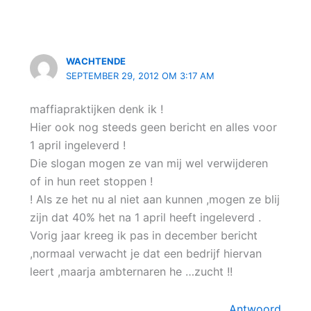
WACHTENDE
SEPTEMBER 29, 2012 OM 3:17 AM
maffiapraktijken denk ik !
Hier ook nog steeds geen bericht en alles voor
1 april ingeleverd !
Die slogan mogen ze van mij wel verwijderen
of in hun reet stoppen !
! Als ze het nu al niet aan kunnen ,mogen ze blij
zijn dat 40% het na 1 april heeft ingeleverd .
Vorig jaar kreeg ik pas in december bericht
,normaal verwacht je dat een bedrijf hiervan
leert ,maarja ambternaren he …zucht !!
Antwoord