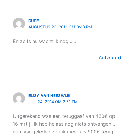
DUDE
AUGUSTUS 26, 2014 OM 3:48 PM
En zelfs nu wacht ik nog…….
Antwoord
ELISA VAN HEESWIJK
JULI 24, 2014 OM 2:51 PM
Uitgerekend was een teruggaaf van 460€ op
16 mrt jl..Ik heb helaas nog niets ontvangen…
een jaar geleden zou ik meer als 900€ terug