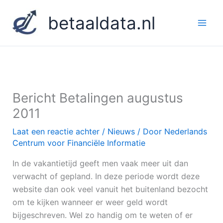
Ga
betaaldata.nl
naar
de
inhoud
Bericht Betalingen augustus
2011
Laat een reactie achter
/
Nieuws
/ Door
Nederlands
Centrum voor Financiële Informatie
In de vakantietijd geeft men vaak meer uit dan
verwacht of gepland. In deze periode wordt deze
website dan ook veel vanuit het buitenland bezocht
om te kijken wanneer er weer geld wordt
bijgeschreven. Wel zo handig om te weten of er