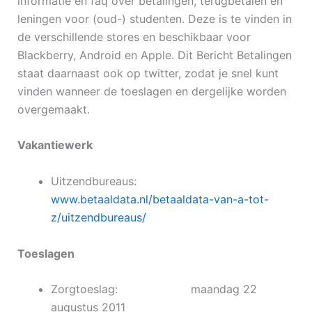
informatie en faq over betalingen, terugbetalen en
leningen voor (oud-) studenten. Deze is te vinden in
de verschillende stores en beschikbaar voor
Blackberry, Android en Apple. Dit Bericht Betalingen
staat daarnaast ook op twitter, zodat je snel kunt
vinden wanneer de toeslagen en dergelijke worden
overgemaakt.
Vakantiewerk
Uitzendbureaus:
www.betaaldata.nl/betaaldata-van-a-tot-
z/uitzendbureaus/
Toeslagen
Zorgtoeslag: maandag 22
augustus 2011