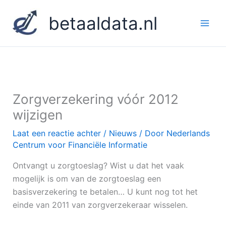
Ga
betaaldata.nl
naar
de
inhoud
Zorgverzekering vóór 2012
wijzigen
Laat een reactie achter
/
Nieuws
/ Door
Nederlands
Centrum voor Financiële Informatie
Ontvangt u zorgtoeslag? Wist u dat het vaak
mogelijk is om van de zorgtoeslag een
basisverzekering te betalen… U kunt nog tot het
einde van 2011 van zorgverzekeraar wisselen.