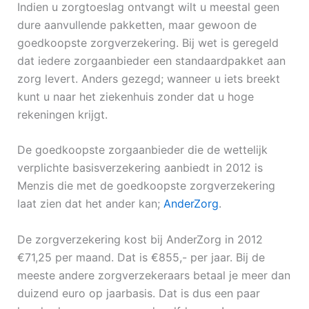
Indien u zorgtoeslag ontvangt wilt u meestal geen
dure aanvullende pakketten, maar gewoon de
goedkoopste zorgverzekering. Bij wet is geregeld
dat iedere zorgaanbieder een standaardpakket aan
zorg levert. Anders gezegd; wanneer u iets breekt
kunt u naar het ziekenhuis zonder dat u hoge
rekeningen krijgt.
De goedkoopste zorgaanbieder die de wettelijk
verplichte basisverzekering aanbiedt in 2012 is
Menzis die met de goedkoopste zorgverzekering
laat zien dat het ander kan;
AnderZorg
.
De zorgverzekering kost bij AnderZorg in 2012
€71,25 per maand. Dat is €855,- per jaar. Bij de
meeste andere zorgverzekeraars betaal je meer dan
duizend euro op jaarbasis. Dat is dus een paar