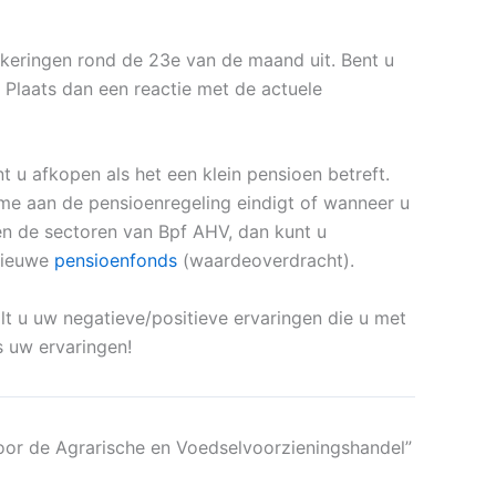
keringen rond de 23e van de maand uit. Bent u
Plaats dan een reactie met de actuele
 u afkopen als het een klein pensioen betreft.
me aan de pensioenregeling eindigt of wanneer u
en de sectoren van Bpf AHV, dan kunt u
nieuwe
pensioenfonds
(waardeoverdracht).
lt u uw negatieve/positieve ervaringen die u met
s uw ervaringen!
oor de Agrarische en Voedselvoorzieningshandel”