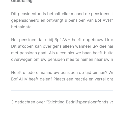
Uitbetaling
Dit pensioenfonds betaalt elke maand de pensioenuit
gepensioneerd en ontvangt u pensioen van Bpf AVH? 
betaaldata.
Het pensioen dat u bij Bpf AVH heeft opgebouwd kunt
Dit afkopen kan overigens alleen wanneer uw deelna
met pensioen gaat. Als u een nieuwe baan heeft buit
overwegen om uw pensioen mee te nemen naar uw 
Heeft u iedere maand uw pensioen op tijd binnen? Wi
Bpf AHV heeft delen? Plaats een reactie en vertel on
3 gedachten over “Stichting Bedrijfspensioenfonds v