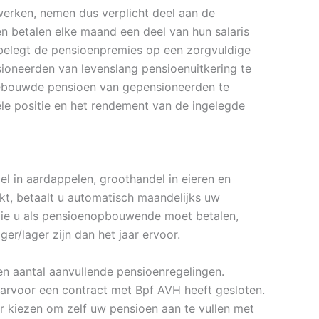
werken, nemen dus verplicht deel aan de
 betalen elke maand een deel van hun salaris
belegt de pensioenpremies op een zorgvuldige
oneerden van levenslang pensioenuitkering te
gebouwde pensioen van gepensioneerden te
iële positie en het rendement van de ingelegde
del in aardappelen, groothandel in eieren en
rkt, betaalt u automatisch maandelijks uw
die u als pensioenopbouwende moet betalen,
er/lager zijn dan het jaar ervoor.
n aantal aanvullende pensioenregelingen.
arvoor een contract met Bpf AVH heeft gesloten.
oor kiezen om zelf uw pensioen aan te vullen met