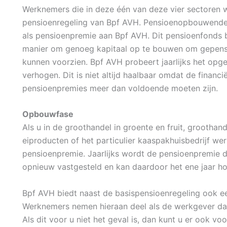
Werknemers die in deze één van deze vier sectoren 
pensioenregeling van Bpf AVH. Pensioenopbouwenden
als pensioenpremie aan Bpf AVH. Dit pensioenfonds 
manier om genoeg kapitaal op te bouwen om gepensi
kunnen voorzien. Bpf AVH probeert jaarlijks het op
verhogen. Dit is niet altijd haalbaar omdat de financ
pensioenpremies meer dan voldoende moeten zijn.
Opbouwfase
Als u in de groothandel in groente en fruit, groothan
eiproducten of het particulier kaaspakhuisbedrijf we
pensioenpremie. Jaarlijks wordt de pensioenpremie 
opnieuw vastgesteld en kan daardoor het ene jaar hog
Bpf AVH biedt naast de basispensioenregeling ook ee
Werknemers nemen hieraan deel als de werkgever da
Als dit voor u niet het geval is, dan kunt u er ook v