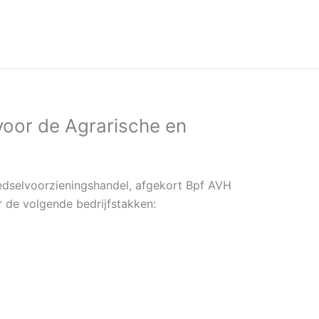
voor de Agrarische en
edselvoorzieningshandel, afgekort Bpf AVH
 de volgende bedrijfstakken: