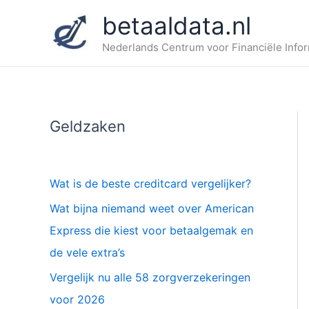
Ga
betaaldata.nl
naar
de
Nederlands Centrum voor Financiële Infor
inhoud
Geldzaken
Wat is de beste creditcard vergelijker?
Wat bijna niemand weet over American
Express die kiest voor betaalgemak en
de vele extra’s
Vergelijk nu alle 58 zorgverzekeringen
voor 2026