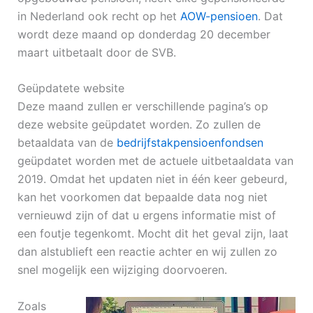
in Nederland ook recht op het
AOW-pensioen
. Dat
wordt deze maand op donderdag 20 december
maart uitbetaalt door de SVB.
Geüpdatete website
Deze maand zullen er verschillende pagina’s op
deze website geüpdatet worden. Zo zullen de
betaaldata van de
bedrijfstakpensioenfondsen
geüpdatet worden met de actuele uitbetaaldata van
2019. Omdat het updaten niet in één keer gebeurd,
kan het voorkomen dat bepaalde data nog niet
vernieuwd zijn of dat u ergens informatie mist of
een foutje tegenkomt. Mocht dit het geval zijn, laat
dan alstublieft een reactie achter en wij zullen zo
snel mogelijk een wijziging doorvoeren.
Zoals