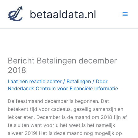
Ga
betaaldata.nl
naar
de
inhoud
Bericht Betalingen december
2018
Laat een reactie achter
/
Betalingen
/ Door
Nederlands Centrum voor Financiële Informatie
De feestmaand december is begonnen. Dat
betekent tijd voor cadeaus, gezellig samenzijn en
lekker eten. December is de maand om 2018 fijn af
te sluiten want voor u het weet is het namelijk
alweer 2019! Het is deze maand nog mogelijk op