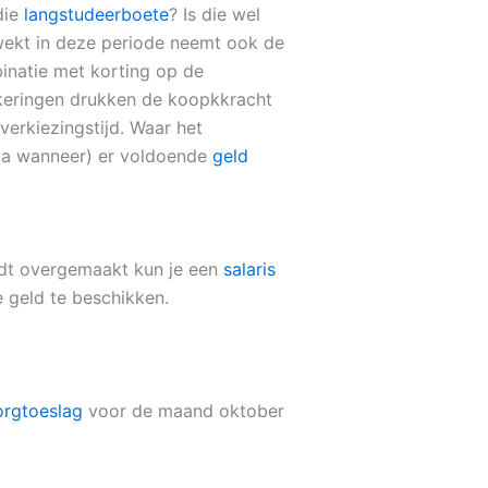
die
langstudeerboete
? Is die wel
ekt in deze periode neemt ook de
inatie met korting op de
keringen drukken de koopkkracht
 verkiezingstijd. Waar het
o ja wanneer) er voldoende
geld
rdt overgemaakt kun je een
salaris
e geld te beschikken.
orgtoeslag
voor de maand oktober