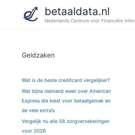
Ga
betaaldata.nl
naar
de
Nederlands Centrum voor Financiële Infor
inhoud
Geldzaken
Wat is de beste creditcard vergelijker?
Wat bijna niemand weet over American
Express die kiest voor betaalgemak en
de vele extra’s
Vergelijk nu alle 58 zorgverzekeringen
voor 2026