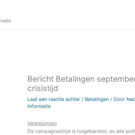
matie
Bericht Betalingen september
crisistijd
Laat een reactie achter
/
Betalingen
/ Door
Ned
Informatie
Verkiezingen
De campagnestrijd is losgebarsten, en alle poli