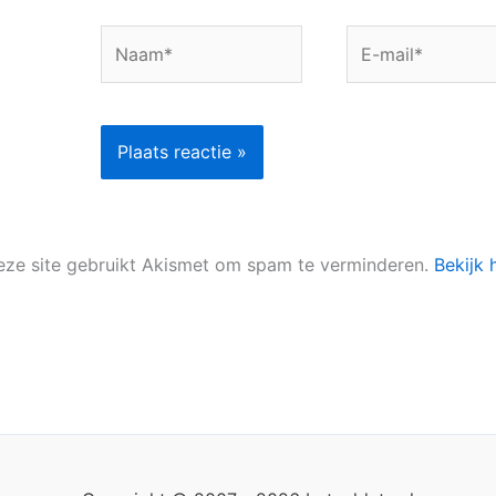
Naam*
E-
mail*
eze site gebruikt Akismet om spam te verminderen.
Bekijk 