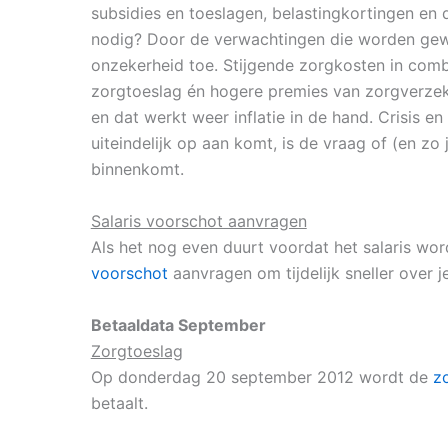
subsidies en toeslagen, belastingkortingen en 
nodig? Door de verwachtingen die worden gew
onzekerheid toe. Stijgende zorgkosten in comb
zorgtoeslag én hogere premies van zorgverze
en dat werkt weer inflatie in de hand. Crisis en
uiteindelijk op aan komt, is de vraag of (en z
binnenkomt.
Salaris voorschot aanvragen
Als het nog even duurt voordat het salaris wo
voorschot
aanvragen om tijdelijk sneller over j
Betaaldata September
Zorgtoeslag
Op donderdag 20 september 2012 wordt de
z
betaalt.