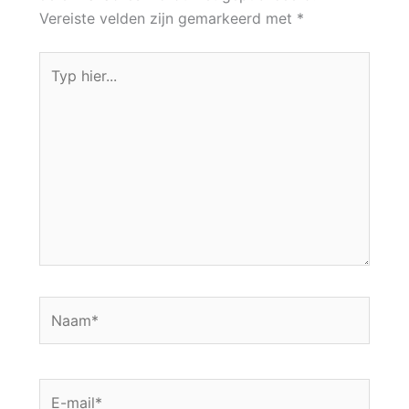
Vereiste velden zijn gemarkeerd met
*
Typ
hier...
Naam*
E-