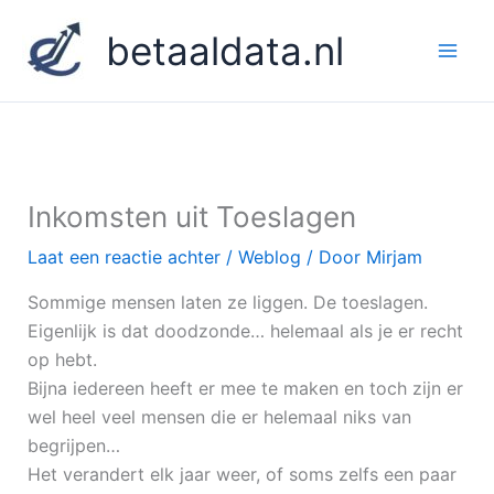
Ga
betaaldata.nl
naar
de
inhoud
Inkomsten uit Toeslagen
Laat een reactie achter
/
Weblog
/ Door
Mirjam
Sommige mensen laten ze liggen. De toeslagen.
Eigenlijk is dat doodzonde… helemaal als je er recht
op hebt.
Bijna iedereen heeft er mee te maken en toch zijn er
wel heel veel mensen die er helemaal niks van
begrijpen…
Het verandert elk jaar weer, of soms zelfs een paar