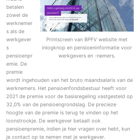
betalen
zowel de
werknemer
s als de
werkgever
Printscreen van BPFV website met
s
inlogknop en pensioeninformatie voor
pensioenpr
werkgevers en -nemers.
emie. De
premie
wordt ingehouden van het bruto maandsalaris van de
werknemers. Het pensioenfondsbestuur heeft voor
2021 de premie voor de basisregeling vastgesteld op
32,0% van de pensioengrondslag. De precieze
hoogte van de premie is terug te vinden op het
loonstrookje. De werkgever betaalt ook
pensioenpremie, indien je hier vragen over hebt, kun
je contact op te nemen met je werkgever.