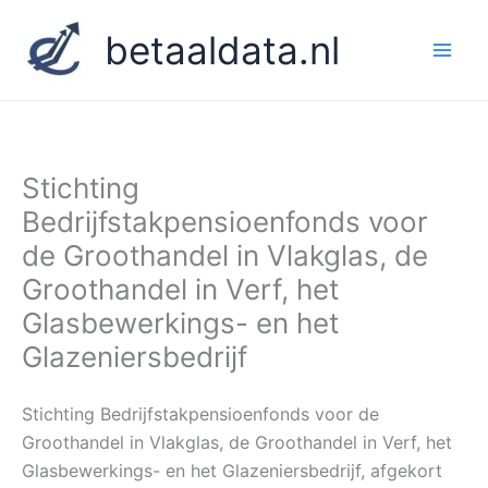
Ga
betaaldata.nl
naar
de
inhoud
Stichting
Bedrijfstakpensioenfonds voor
de Groothandel in Vlakglas, de
Groothandel in Verf, het
Glasbewerkings- en het
Glazeniersbedrijf
Stichting Bedrijfstakpensioenfonds voor de
Groothandel in Vlakglas, de Groothandel in Verf, het
Glasbewerkings- en het Glazeniersbedrijf, afgekort