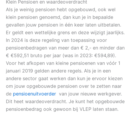
Klein Pensioen en waardeoverdracht
Als je weinig pensioen hebt opgebouwd, ook wel
klein pensioen genoemd, dan kun je in bepaalde
gevallen jouw pensioen in één keer laten uitbetalen.
Er geldt een wettelijke grens en deze wijzigt jaarlijks.
In 2024 is deze regeling van toepassing voor
pensioenbedragen van meer dan € 2,- en minder dan
€ €592,51 bruto per jaar (was in 2023: €594,89).
Voor het afkopen van kleine pensioenen van vóór 1
januari 2019 gelden andere regels. Als je in een
andere sector gaat werken dan kun je ervoor kiezen
om jouw opgebouwde pensioen over te zetten naar
de
pensioenuitvoerder
van jouw nieuwe werkgever.
Dit heet waardeoverdracht. Je kunt het opgebouwde
pensioenbedrag ook gewoon bij VLEP laten staan.