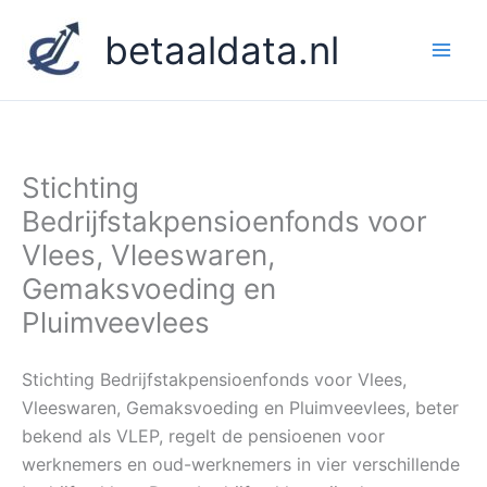
Ga
betaaldata.nl
naar
de
inhoud
Stichting
Bedrijfstakpensioenfonds voor
Vlees, Vleeswaren,
Gemaksvoeding en
Pluimveevlees
Stichting Bedrijfstakpensioenfonds voor Vlees,
Vleeswaren, Gemaksvoeding en Pluimveevlees, beter
bekend als VLEP, regelt de pensioenen voor
werknemers en oud-werknemers in vier verschillende