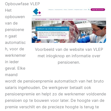
Opbouwfase VLEP
Het
opbouwen
van de
pensioene
n gaat
automatisc
h, voor de
Voorbeeld van de website van VLEP
werknemer
met inlogknop en informatie over
in ieder
pensioenen.
geval. Elke
maand
wordt de pensioenpremie automatisch van het bruto
salaris ingehouden. De werkgever betaalt ook
pensioenpremie en helpt zo de werknemer voldoende
pensioen op te bouwen voor later. De hoogte van de
premie verschilt en de precieze hoogte is terug te