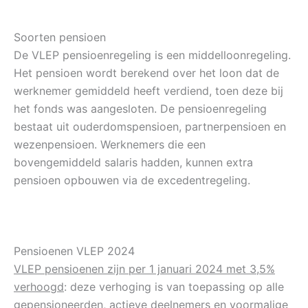
Soorten pensioen
De VLEP pensioenregeling is een middelloonregeling.
Het pensioen wordt berekend over het loon dat de
werknemer gemiddeld heeft verdiend, toen deze bij
het fonds was aangesloten. De pensioenregeling
bestaat uit ouderdomspensioen, partnerpensioen en
wezenpensioen. Werknemers die een
bovengemiddeld salaris hadden, kunnen extra
pensioen opbouwen via de excedentregeling.
Pensioenen VLEP 2024
VLEP pensioenen zijn per 1 januari 2024 met 3,5%
verhoogd
: deze verhoging is van toepassing op alle
gepensioneerden, actieve deelnemers en voormalige