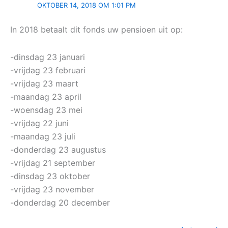
OKTOBER 14, 2018 OM 1:01 PM
In 2018 betaalt dit fonds uw pensioen uit op:
-dinsdag 23 januari
-vrijdag 23 februari
-vrijdag 23 maart
-maandag 23 april
-woensdag 23 mei
-vrijdag 22 juni
-maandag 23 juli
-donderdag 23 augustus
-vrijdag 21 september
-dinsdag 23 oktober
-vrijdag 23 november
-donderdag 20 december