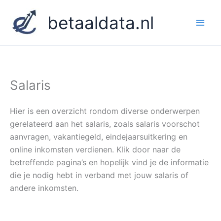
Ga
betaaldata.nl
naar
de
inhoud
Salaris
Hier is een overzicht rondom diverse onderwerpen
gerelateerd aan het salaris, zoals salaris voorschot
aanvragen, vakantiegeld, eindejaarsuitkering en
online inkomsten verdienen. Klik door naar de
betreffende pagina’s en hopelijk vind je de informatie
die je nodig hebt in verband met jouw salaris of
andere inkomsten.