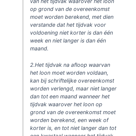
van het tijdvak waarover het loon
op grond van de overeenkomst
moet worden berekend, met dien
verstande dat het tijdvak voor
voldoening niet korter is dan één
week en niet langer is dan één
maand.
2.Het tijdvak na afloop waarvan
het loon moet worden voldaan,
kan bij schriftelijke overeenkomst
worden verlengd, maar niet langer
dan tot een maand wanneer het
tijdvak waarover het loon op
grond van de overeenkomst moet
worden berekend, een week of
korter is, en tot niet langer dan tot
een kwartaal wanneer het tijdvak